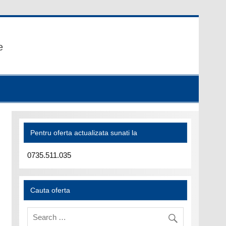
e
Pentru oferta actualizata sunati la
0735.511.035
Cauta oferta