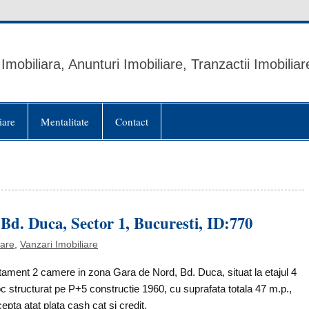
Imobiliara, Anunturi Imobiliare, Tranzactii Imobiliar
iare
Mentalitate
Contact
d. Duca, Sector 1, Bucuresti, ID:770
iare
,
Vanzari Imobiliare
ament 2 camere in zona Gara de Nord, Bd. Duca, situat la etajul 4
oc structurat pe P+5 constructie 1960, cu suprafata totala 47 m.p.,
pta atat plata cash cat si credit.