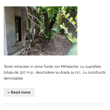
Teren intravilan in zona Turda, Ion Mihalache, cu suprafata
totala de 307 m.p., deschidere la strada 14 m.l., cu constructii
demolabile.
» Read more