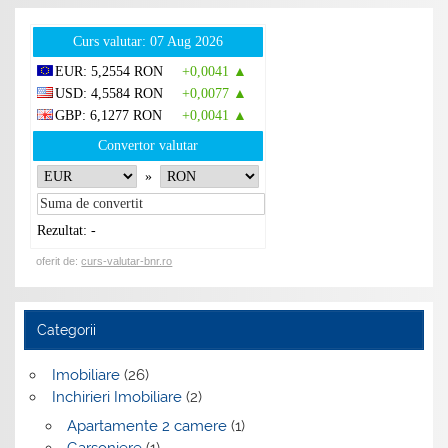
Curs valutar: 07 Aug 2026
EUR
: 5,2554 RON
+0,0041 ▲
USD
: 4,5584 RON
+0,0077 ▲
GBP
: 6,1277 RON
+0,0041 ▲
Convertor valutar
»
Rezultat:
-
oferit de:
curs-valutar-bnr.ro
Categorii
Imobiliare
(26)
Inchirieri Imobiliare
(2)
Apartamente 2 camere
(1)