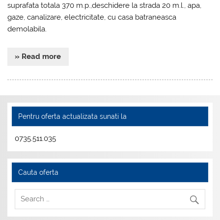
suprafata totala 370 m.p.,deschidere la strada 20 m.l., apa,
gaze, canalizare, electricitate, cu casa batraneasca
demolabila.
» Read more
Pentru oferta actualizata sunati la
0735.511.035
Cauta oferta