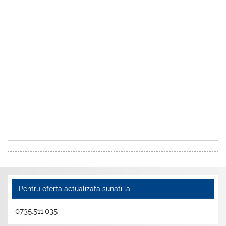
Pentru oferta actualizata sunati la
0735.511.035