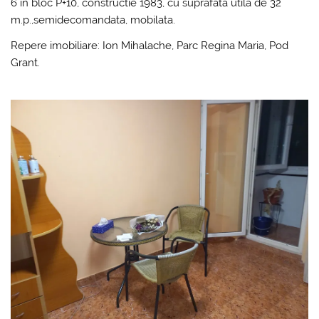
6 in bloc P+10, constructie 1983, cu suprafata utila de 32
m.p.,semidecomandata, mobilata.
Repere imobiliare: Ion Mihalache, Parc Regina Maria, Pod
Grant.