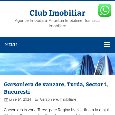
Skip
to
content
Club Imobiliar
Agentie Imobiliara, Anunturi Imobiliare, Tranzactii
Imobiliare
MENU
Garsoniera de vanzare, Turda, Sector 1,
Bucuresti
iunie 19, 2024
Garsoniere
,
Imobiliare
Garsoniera in zona Turda, parc Regina Maria, situata la etajul