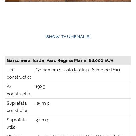
[SHOW THUMBNAILS]
Garsoniera Turda, Parc Regina Maria, 68.000 EUR
Tip
Garsoniera situata la etajul 6 in bloc P+10
constructie:
An
1983
constructie:
Suprafata
35 m.p.
construita:
Suprafata
32 m.p.
utila: