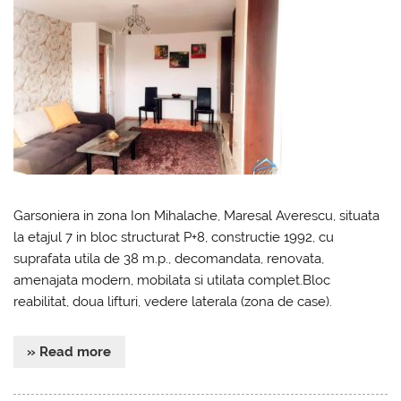
Garsoniera in zona Ion Mihalache, Maresal Averescu, situata
la etajul 7 in bloc structurat P+8, constructie 1992, cu
suprafata utila de 38 m.p., decomandata, renovata,
amenajata modern, mobilata si utilata complet.Bloc
reabilitat, doua lifturi, vedere laterala (zona de case).
» Read more