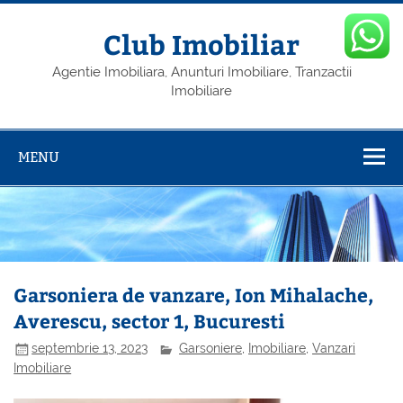
Skip
to
content
Club Imobiliar
Agentie Imobiliara, Anunturi Imobiliare, Tranzactii
Imobiliare
MENU
Garsoniera de vanzare, Ion Mihalache,
Averescu, sector 1, Bucuresti
septembrie 13, 2023
Garsoniere
,
Imobiliare
,
Vanzari
Imobiliare