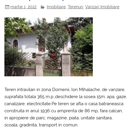
martie 1, 2022
Imobiliare
,
Terenuri
,
Vanzari Imobiliare
Teren intravilan in zona Domenii, Ion Mihalache, de vanzare,
suprafata totala 365 m.p.,deschidere la sosea 15m, apa, gaze,
canalizare, electricitate.Pe teren se afla o casa batraneasca
construita in anul 1936 cu amprenta de 86 mp, fara calcan,
in apropiere de parc, magazine, piata, unitate sanitara,
scoala, gradinita, transport in comun.