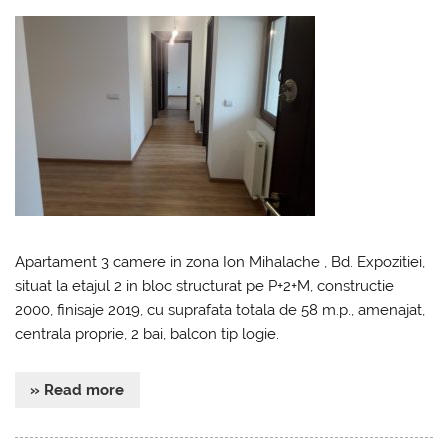
Apartament 3 camere in zona Ion Mihalache , Bd. Expozitiei,
situat la etajul 2 in bloc structurat pe P+2+M, constructie
2000, finisaje 2019, cu suprafata totala de 58 m.p., amenajat,
centrala proprie, 2 bai, balcon tip logie.
» Read more