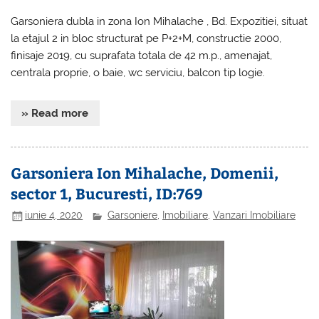
Garsoniera dubla in zona Ion Mihalache , Bd. Expozitiei, situat
la etajul 2 in bloc structurat pe P+2+M, constructie 2000,
finisaje 2019, cu suprafata totala de 42 m.p., amenajat,
centrala proprie, o baie, wc serviciu, balcon tip logie.
» Read more
Garsoniera Ion Mihalache, Domenii,
sector 1, Bucuresti, ID:769
iunie 4, 2020
Garsoniere
,
Imobiliare
,
Vanzari Imobiliare