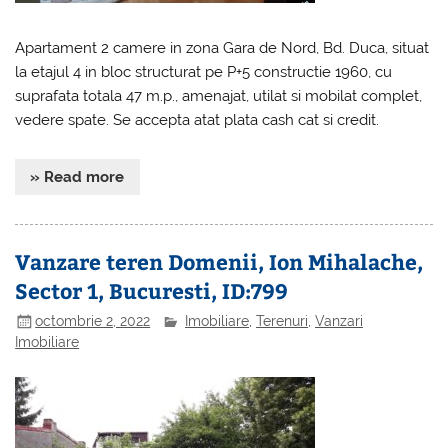
Apartament 2 camere in zona Gara de Nord, Bd. Duca, situat
la etajul 4 in bloc structurat pe P+5 constructie 1960, cu
suprafata totala 47 m.p., amenajat, utilat si mobilat complet,
vedere spate. Se accepta atat plata cash cat si credit.
» Read more
Vanzare teren Domenii, Ion Mihalache,
Sector 1, Bucuresti, ID:799
octombrie 2, 2022
Imobiliare
,
Terenuri
,
Vanzari
Imobiliare