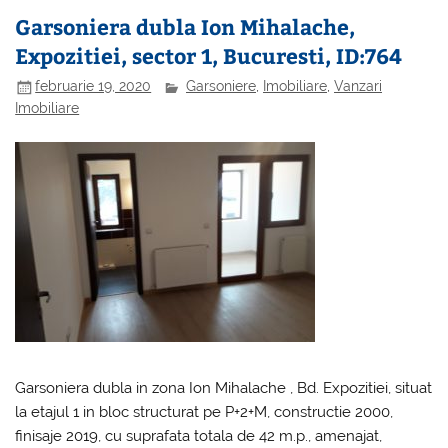
Garsoniera dubla Ion Mihalache,
Expozitiei, sector 1, Bucuresti, ID:764
februarie 19, 2020
Garsoniere
,
Imobiliare
,
Vanzari
Imobiliare
Garsoniera dubla in zona Ion Mihalache , Bd. Expozitiei, situat
la etajul 1 in bloc structurat pe P+2+M, constructie 2000,
finisaje 2019, cu suprafata totala de 42 m.p., amenajat,