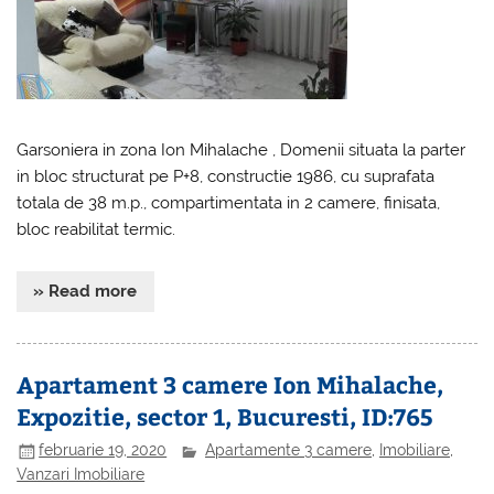
Garsoniera in zona Ion Mihalache , Domenii situata la parter
in bloc structurat pe P+8, constructie 1986, cu suprafata
totala de 38 m.p., compartimentata in 2 camere, finisata,
bloc reabilitat termic.
» Read more
Apartament 3 camere Ion Mihalache,
Expozitie, sector 1, Bucuresti, ID:765
februarie 19, 2020
Apartamente 3 camere
,
Imobiliare
,
Vanzari Imobiliare