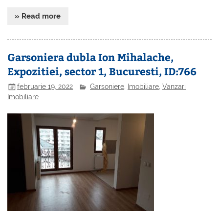
» Read more
Garsoniera dubla Ion Mihalache,
Expozitiei, sector 1, Bucuresti, ID:766
februarie 19, 2022
Garsoniere
,
Imobiliare
,
Vanzari
Imobiliare