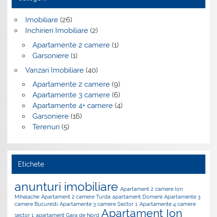
Imobiliare
(26)
Inchirieri Imobiliare
(2)
Apartamente 2 camere
(1)
Garsoniere
(1)
Vanzari Imobiliare
(40)
Apartamente 2 camere
(9)
Apartamente 3 camere
(6)
Apartamente 4+ camere
(4)
Garsoniere
(16)
Terenuri
(5)
Etichete
anunturi imobiliare
Apartament 2 camere Ion
Mihalache
Apartament 2 camere Turda
apartament Domenii
Apartamente 3
camere Bucuresti
Apartamente 3 camere Sector 1
Apartamente 4 camere
Apartament Ion
sector 1
apartament Gara de Nord