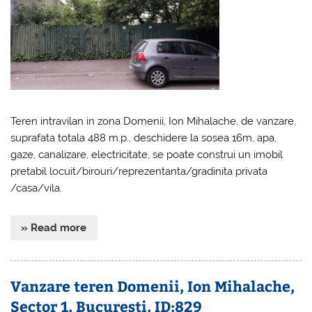
Teren intravilan in zona Domenii, Ion Mihalache, de vanzare,
suprafata totala 488 m.p., deschidere la sosea 16m, apa,
gaze, canalizare, electricitate, se poate construi un imobil
pretabil locuit/birouri/reprezentanta/gradinita privata
/casa/vila.
» Read more
Vanzare teren Domenii, Ion Mihalache,
Sector 1, Bucuresti, ID:829